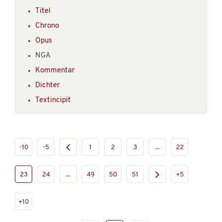
Titel
Chrono
Opus
NGA
Kommentar
Dichter
Textincipit
-10
-5
1
2
3
...
22
23
24
...
49
50
51
+5
+10