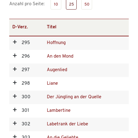
Anzahl pro Seite:
10
25
50
D-Verz.
Titel
295
Hoffnung
296
An den Mond
297
Augenlied
298
Liane
300
Der Jüngling an der Quelle
301
Lambertine
302
Labetrank der Liebe
303
An die Geliebte