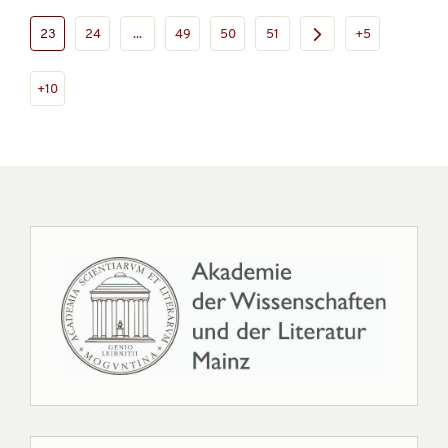
23
24
...
49
50
51
+5
+10