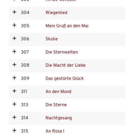
304
Wiegenlied
305
Mein Gruß an den Mai
306
Skolie
307
Die Sternwelten
308
Die Macht der Liebe
309
Das gestörte Glück
311
An den Mond
313
Die Sterne
314
Nachtgesang
315
An Rosa I