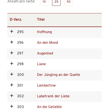
Anzahl pro Seite:
10
25
50
D-Verz.
Titel
295
Hoffnung
296
An den Mond
297
Augenlied
298
Liane
300
Der Jüngling an der Quelle
301
Lambertine
302
Labetrank der Liebe
303
An die Geliebte