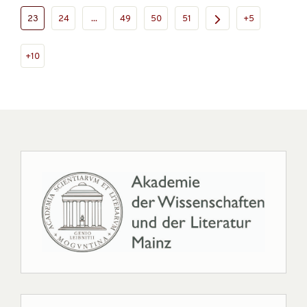
23
24
...
49
50
51
+5
+10