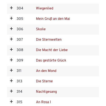
304
Wiegenlied
305
Mein Gruß an den Mai
306
Skolie
307
Die Sternwelten
308
Die Macht der Liebe
309
Das gestörte Glück
311
An den Mond
313
Die Sterne
314
Nachtgesang
315
An Rosa I