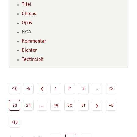
Titel
Chrono
Opus
NGA
Kommentar
Dichter
Textincipit
-10
-5
1
2
3
...
22
23
24
...
49
50
51
+5
+10