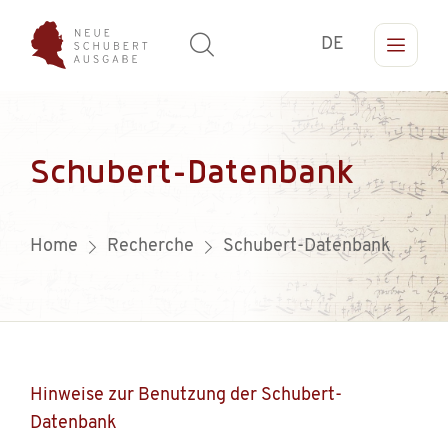
DE
Schubert-Datenbank
Home
Recherche
Schubert-Datenbank
Hinweise zur Benutzung der Schubert-
Datenbank