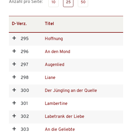
Anzahl pro Seite:
10
25
50
D-Verz.
Titel
295
Hoffnung
296
An den Mond
297
Augenlied
298
Liane
300
Der Jüngling an der Quelle
301
Lambertine
302
Labetrank der Liebe
303
An die Geliebte