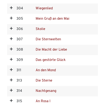
304
Wiegenlied
305
Mein Gruß an den Mai
306
Skolie
307
Die Sternwelten
308
Die Macht der Liebe
309
Das gestörte Glück
311
An den Mond
313
Die Sterne
314
Nachtgesang
315
An Rosa I