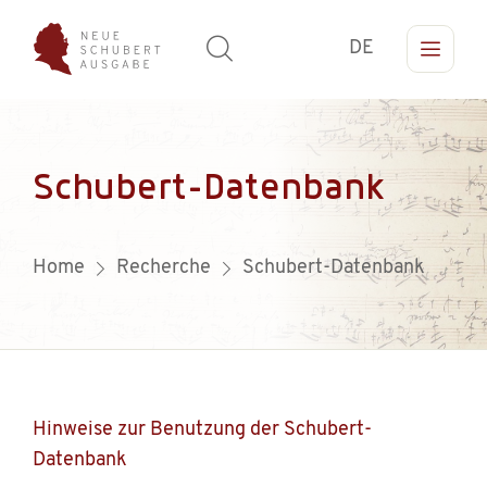
DE
Schubert-Datenbank
Home
Recherche
Schubert-Datenbank
Hinweise zur Benutzung der Schubert-
Datenbank