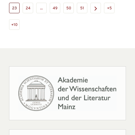
23
24
...
49
50
51
+5
+10