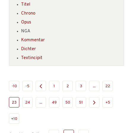
Titel
Chrono
Opus
NGA
Kommentar
Dichter
Textincipit
-10
-5
1
2
3
...
22
23
24
...
49
50
51
+5
+10