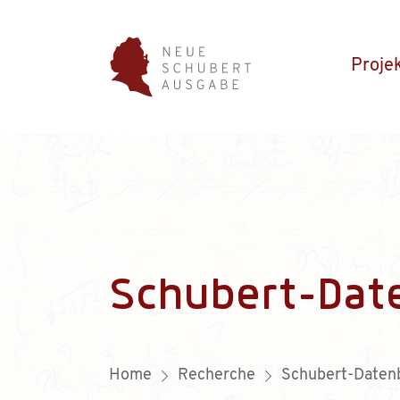
Proje
Schubert-Dat
Home
Recherche
Schubert-Daten