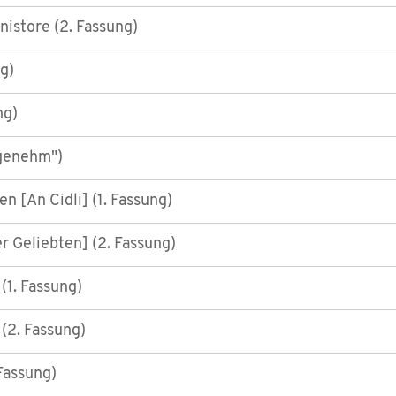
nistore (2. Fassung)
g)
ng)
ngenehm")
en [An Cidli] (1. Fassung)
er Geliebten] (2. Fassung)
(1. Fassung)
(2. Fassung)
 Fassung)