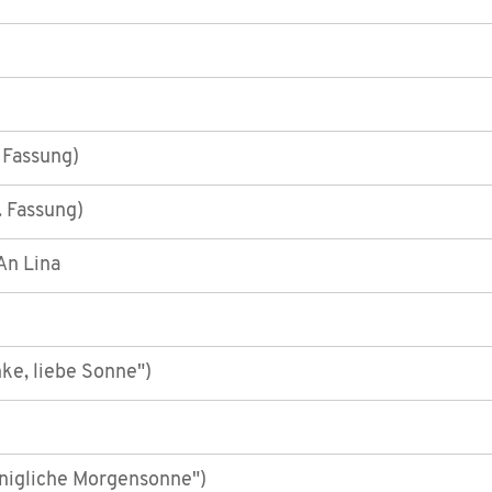
 Fassung)
 Fassung)
An Lina
ke, liebe Sonne")
nigliche Morgensonne")