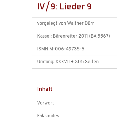
IV/9: Lieder 9
vorgelegt von Walther Dürr
Kassel: Bärenreiter 2011 (BA 5567)
ISMN M-006-49735-5
Umfang: XXXVII + 305 Seiten
Inhalt
Vorwort
Faksimiles