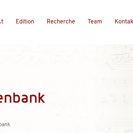
kt
Edition
Recherche
Team
Kontak
enbank
bank