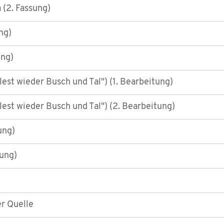
a (2. Fassung)
ng)
ung)
est wieder Busch und Tal") (1. Bearbeitung)
est wieder Busch und Tal") (2. Bearbeitung)
ung)
sung)
er Quelle