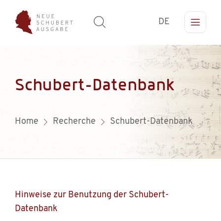
DE
Schubert-Datenbank
Home
Recherche
Schubert-Datenbank
Hinweise zur Benutzung der Schubert-
Datenbank