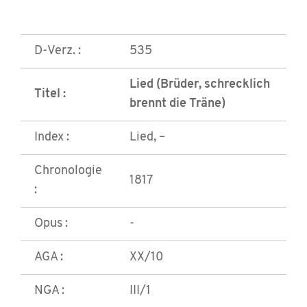
D-Verz. :
535
Lied (Brüder, schrecklich
Titel :
brennt die Träne)
Index :
Lied, –
Chronologie
1817
:
Opus :
-
AGA :
XX/10
NGA :
III/1