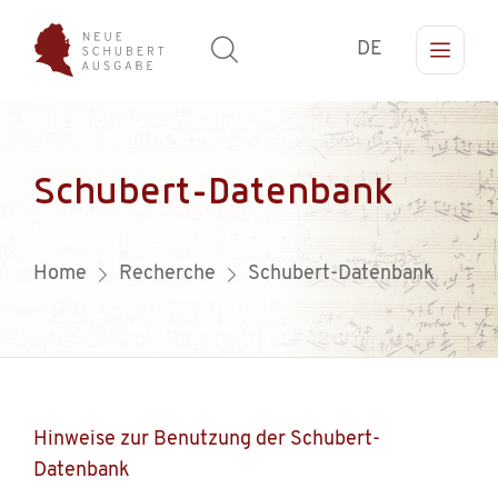
DE
Schubert-Datenbank
Home
Recherche
Schubert-Datenbank
Hinweise zur Benutzung der Schubert-
Datenbank