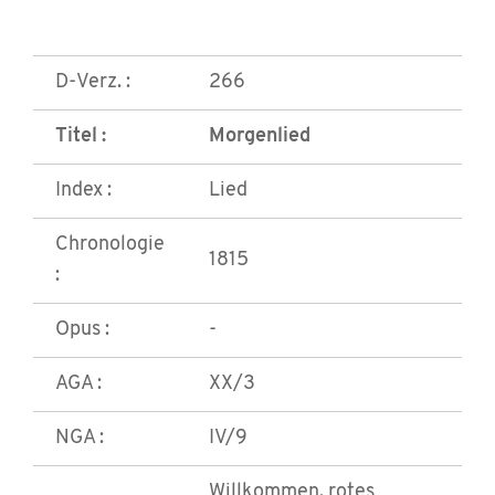
D-Verz. :
266
Titel :
Morgenlied
Index :
Lied
Chronologie
1815
:
Opus :
-
AGA :
XX/3
NGA :
IV/9
Willkommen, rotes