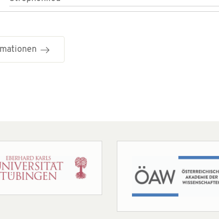
ormationen