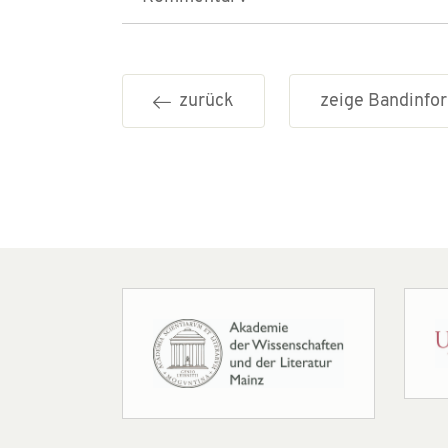
zurück
zeige Bandinf