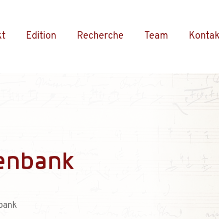
kt
Edition
Recherche
Team
Kontak
enbank
bank