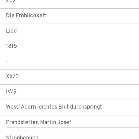
262
Die Fröhlichkeit
Lied
1815
-
XX/3
IV/9
Wess' Adern leichtes Blut durchspringt
Prandstetter, Martin Josef
Strophenlied