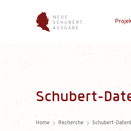
Proje
Schubert-Dat
Home
Recherche
Schubert-Daten