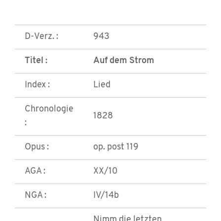
D-Verz. :
943
Titel :
Auf dem Strom
Index :
Lied
Chronologie
1828
:
Opus :
op. post 119
AGA :
XX/10
NGA :
IV/14b
Nimm die letzten