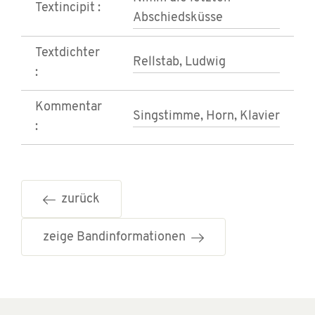
Textincipit :
Abschiedsküsse
Textdichter
Rellstab, Ludwig
:
Kommentar
Singstimme, Horn, Klavier
:
zurück
zeige Bandinformationen