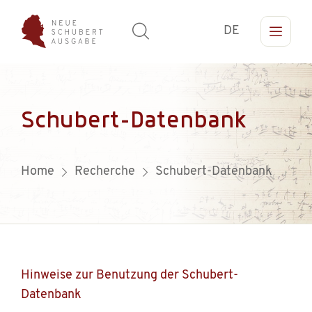
DE
Schubert-Datenbank
Home
Recherche
Schubert-Datenbank
Hinweise zur Benutzung der Schubert-
Datenbank