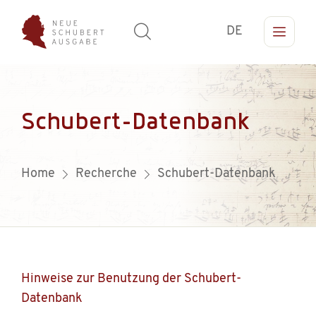
DE
Schubert-Datenbank
Home
Recherche
Schubert-Datenbank
Hinweise zur Benutzung der Schubert-
Datenbank