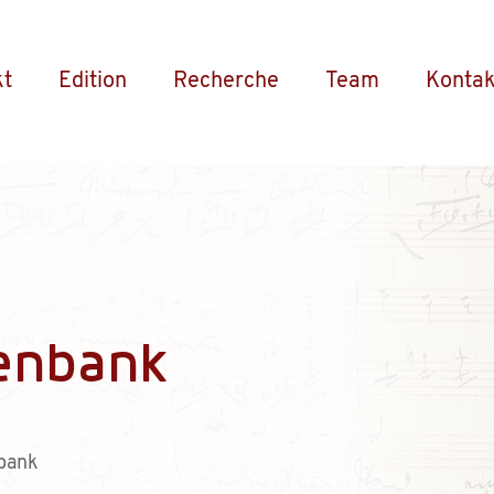
kt
Edition
Recherche
Team
Kontak
enbank
bank