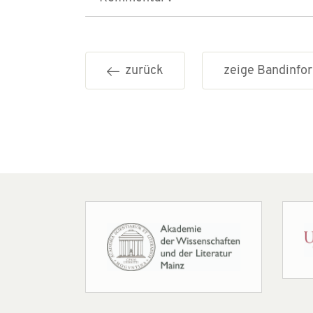
zurück
zeige Bandinf