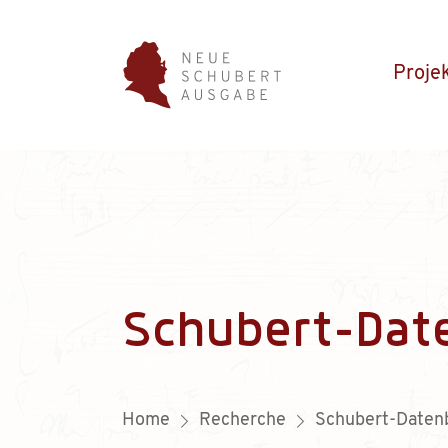
Proje
Schubert-Dat
Home
Recherche
Schubert-Daten