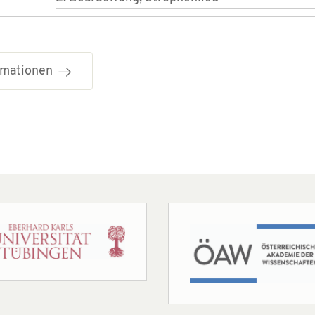
ormationen