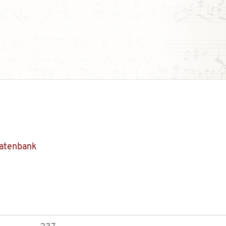
Datenbank