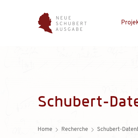
Proje
Schubert-Dat
Home
Recherche
Schubert-Daten