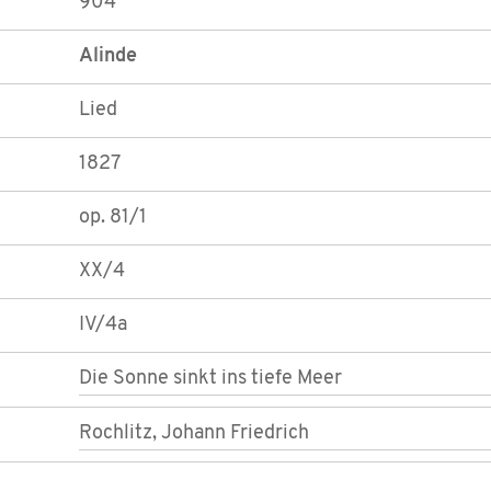
904
Alinde
Lied
1827
op. 81/1
XX/4
IV/4a
Die Sonne sinkt ins tiefe Meer
Rochlitz, Johann Friedrich