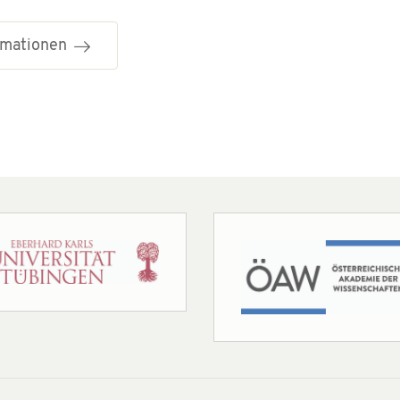
ormationen