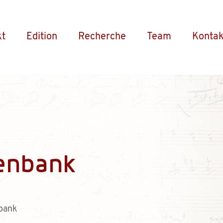
kt
Edition
Recherche
Team
Kontak
enbank
bank