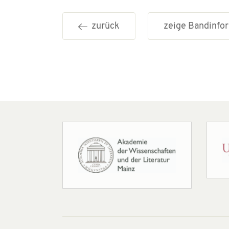
zurück
zeige Bandinf