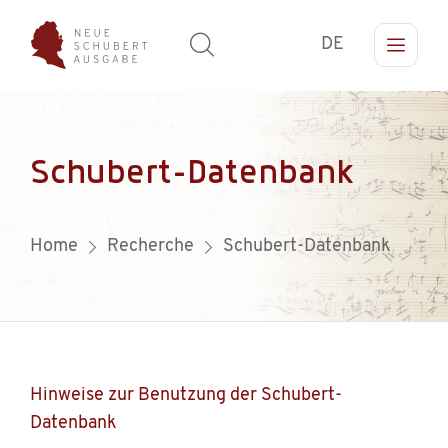
DE
Schubert-Datenbank
Home
Recherche
Schubert-Datenbank
Hinweise zur Benutzung der Schubert-
Datenbank