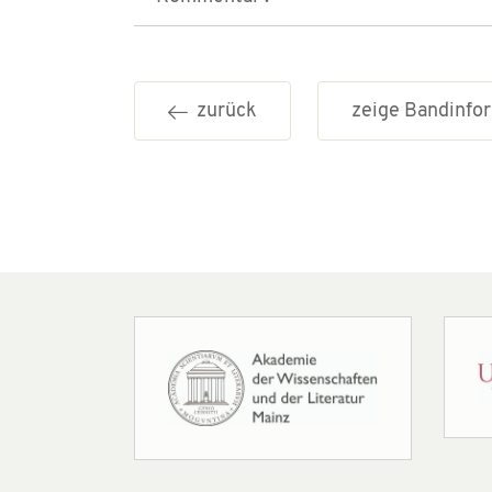
zurück
zeige Bandinf