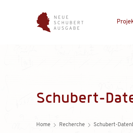
Proje
Schubert-Dat
Home
Recherche
Schubert-Daten