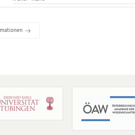
ormationen