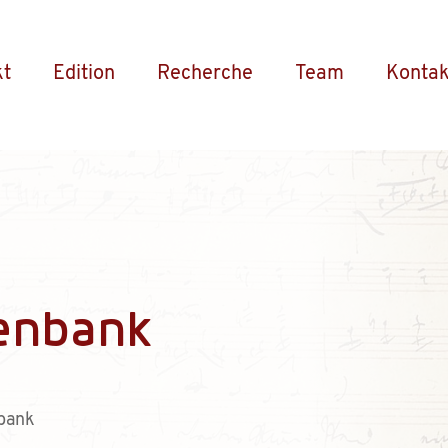
kt
Edition
Recherche
Team
Kontak
enbank
bank