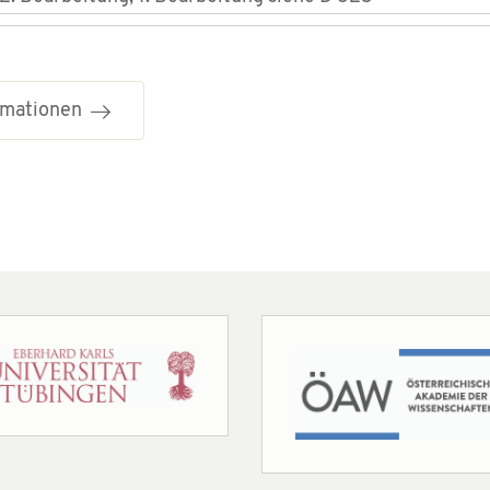
ormationen