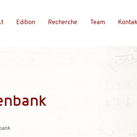
kt
Edition
Recherche
Team
Kontak
enbank
bank