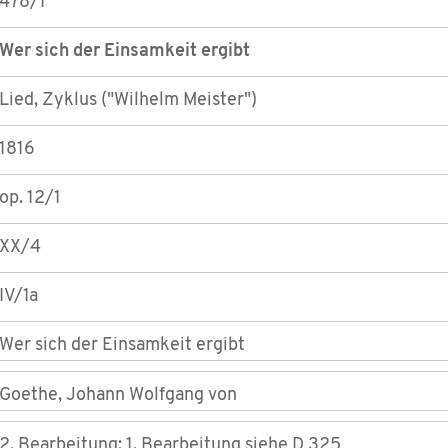
478/1
Wer sich der Einsamkeit ergibt
Lied, Zyklus ("Wilhelm Meister")
1816
op. 12/1
XX/4
IV/1a
Wer sich der Einsamkeit ergibt
Goethe, Johann Wolfgang von
2. Bearbeitung; 1. Bearbeitung siehe D 325