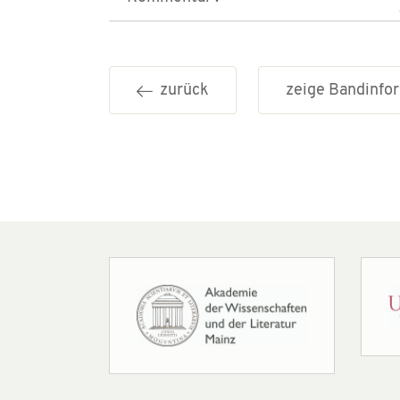
zurück
zeige Bandinf