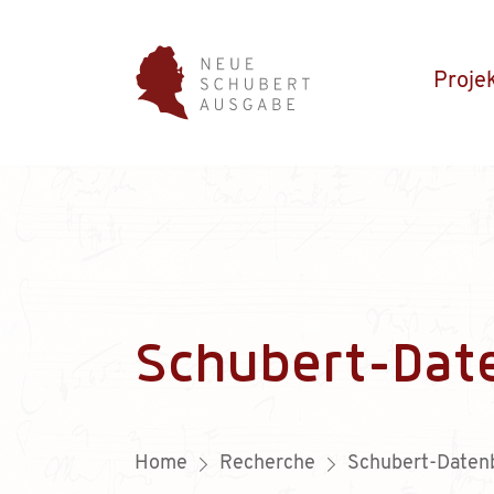
Proje
Schubert-Dat
Home
Recherche
Schubert-Daten