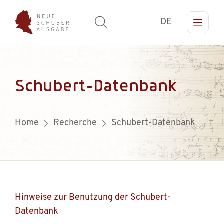
DE
Schubert-Datenbank
Home
Recherche
Schubert-Datenbank
Hinweise zur Benutzung der Schubert-
Datenbank