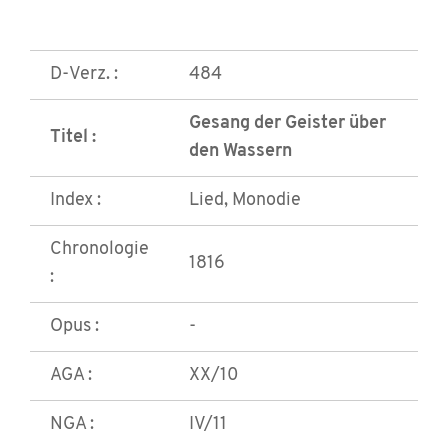
D-Verz. :
484
Gesang der Geister über
Titel :
den Wassern
Index :
Lied, Monodie
Chronologie
1816
:
Opus :
-
AGA :
XX/10
NGA :
IV/11