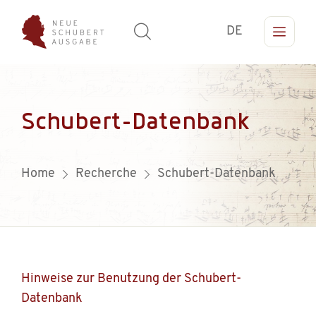
DE
Schubert-Datenbank
Home
Recherche
Schubert-Datenbank
Hinweise zur Benutzung der Schubert-
Datenbank