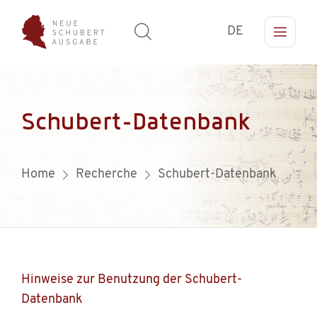
DE
Schubert-Datenbank
Home
Recherche
Schubert-Datenbank
Hinweise zur Benutzung der Schubert-
Datenbank