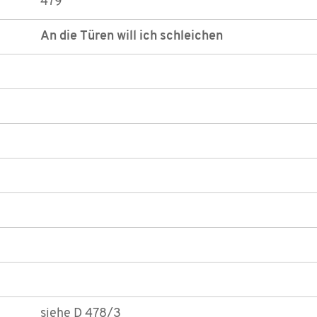
479
An die Türen will ich schleichen
siehe D 478/3