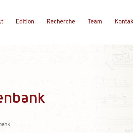
kt
Edition
Recherche
Team
Kontak
enbank
bank