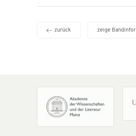
zurück
zeige Bandinf