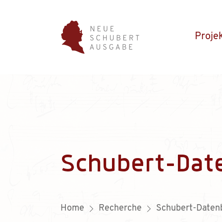
Proje
Schubert-Dat
Home
Recherche
Schubert-Daten