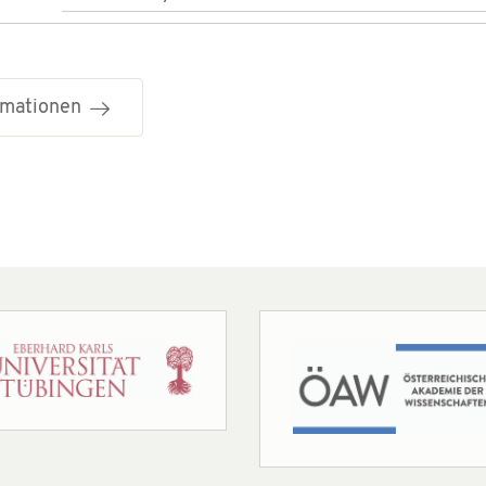
ormationen