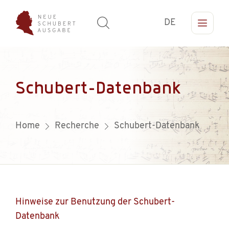
DE
Schubert-Datenbank
Home
Recherche
Schubert-Datenbank
Hinweise zur Benutzung der Schubert-
Datenbank