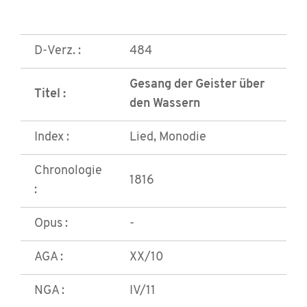
D-Verz. :
484
Gesang der Geister über
Titel :
den Wassern
Index :
Lied, Monodie
Chronologie
1816
:
Opus :
-
AGA :
XX/10
NGA :
IV/11