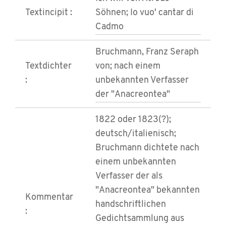
Textincipit :
Söhnen; Io vuo' cantar di
Cadmo
Bruchmann, Franz Seraph
Textdichter
von; nach einem
:
unbekannten Verfasser
der "Anacreontea"
1822 oder 1823(?);
deutsch/italienisch;
Bruchmann dichtete nach
einem unbekannten
Verfasser der als
"Anacreontea" bekannten
Kommentar
handschriftlichen
:
Gedichtsammlung aus