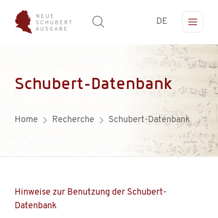
DE
Schubert-Datenbank
Home
Recherche
Schubert-Datenbank
Hinweise zur Benutzung der Schubert-
Datenbank