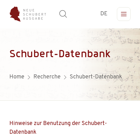
DE
Schubert-Datenbank
Home
Recherche
Schubert-Datenbank
Hinweise zur Benutzung der Schubert-
Datenbank