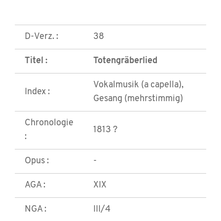
D-Verz. :
38
Titel :
Totengräberlied
Vokalmusik (a capella),
Index :
Gesang (mehrstimmig)
Chronologie
1813 ?
:
Opus :
-
AGA :
XIX
NGA :
III/4