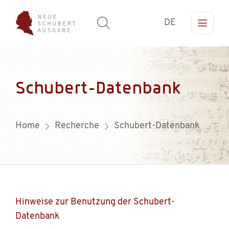
DE
Schubert-Datenbank
Home
Recherche
Schubert-Datenbank
Hinweise zur Benutzung der Schubert-
Datenbank