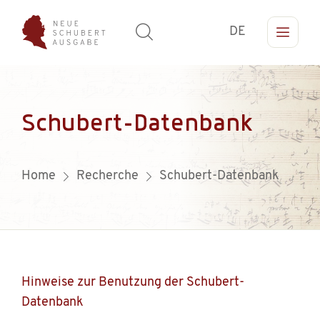
DE
Schubert-Datenbank
Home
Recherche
Schubert-Datenbank
Hinweise zur Benutzung der Schubert-
Datenbank