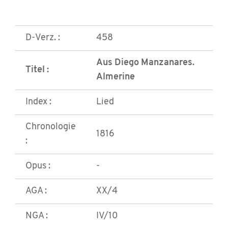
D-Verz. :
458
Aus Diego Manzanares.
Titel :
Almerine
Index :
Lied
Chronologie
1816
:
Opus :
-
AGA :
XX/4
NGA :
IV/10