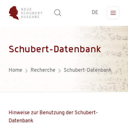
DE
Schubert-Datenbank
Home
Recherche
Schubert-Datenbank
Hinweise zur Benutzung der Schubert-
Datenbank