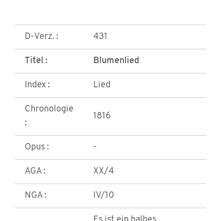
D-Verz. :
431
Titel :
Blumenlied
Index :
Lied
Chronologie
1816
:
Opus :
-
AGA :
XX/4
NGA :
IV/10
Es ist ein halbes