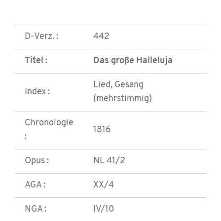
D-Verz. :
442
Titel :
Das große Halleluja
Lied, Gesang
Index :
(mehrstimmig)
Chronologie
1816
:
Opus :
NL 41/2
AGA :
XX/4
NGA :
IV/10