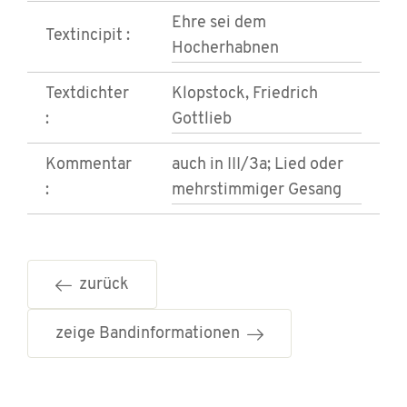
Ehre sei dem
Textincipit :
Hocherhabnen
Textdichter
Klopstock, Friedrich
:
Gottlieb
Kommentar
auch in III/3a; Lied oder
:
mehrstimmiger Gesang
zurück
zeige Bandinformationen