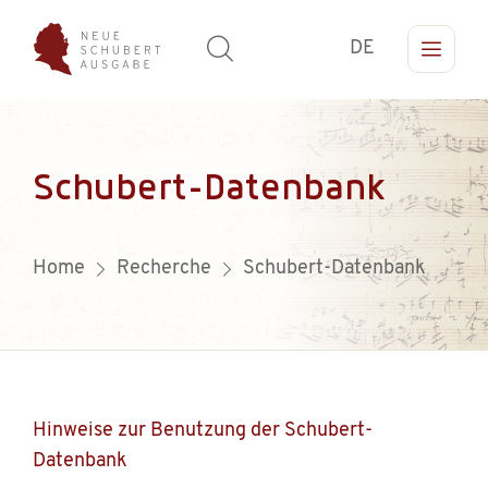
DE
Schubert-Datenbank
Home
Recherche
Schubert-Datenbank
Hinweise zur Benutzung der Schubert-
Datenbank