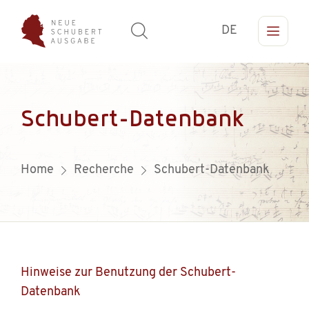
DE
Schubert-Datenbank
Home
Recherche
Schubert-Datenbank
Hinweise zur Benutzung der Schubert-
Datenbank