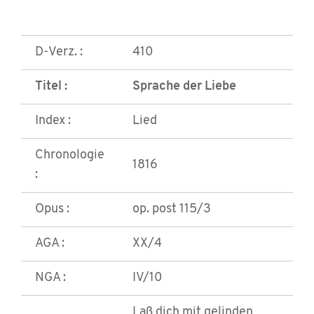
D-Verz. :
410
Titel :
Sprache der Liebe
Index :
Lied
Chronologie
1816
:
Opus :
op. post 115/3
AGA :
XX/4
NGA :
IV/10
Laß dich mit gelinden