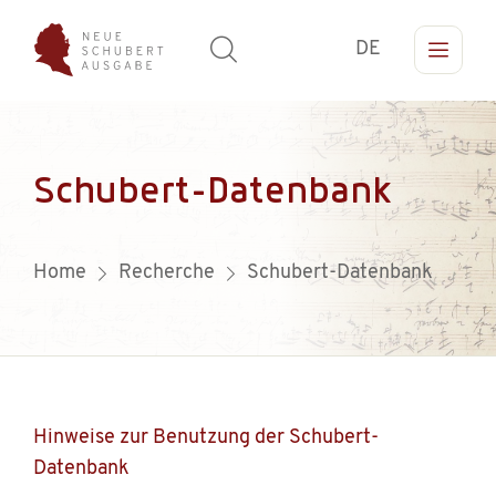
DE
Schubert-Datenbank
Home
Recherche
Schubert-Datenbank
Hinweise zur Benutzung der Schubert-
Datenbank