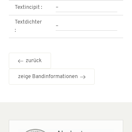
Textincipit :
–
Textdichter
–
:
zurück
zeige Bandinformationen