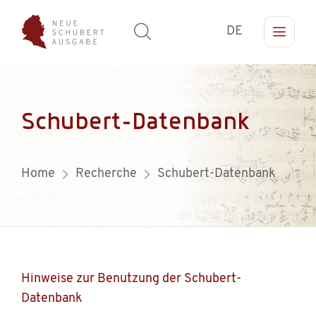
DE
Schubert-Datenbank
Home
Recherche
Schubert-Datenbank
Hinweise zur Benutzung der Schubert-
Datenbank