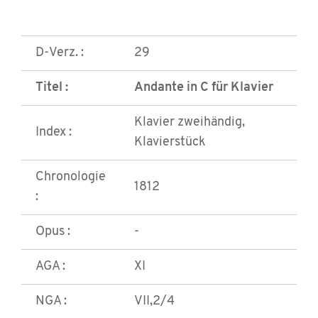
D-Verz. :
29
Titel :
Andante in C für Klavier
Klavier zweihändig,
Index :
Klavierstück
Chronologie
1812
:
Opus :
-
AGA :
XI
NGA :
VII,2/4