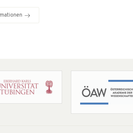
ormationen