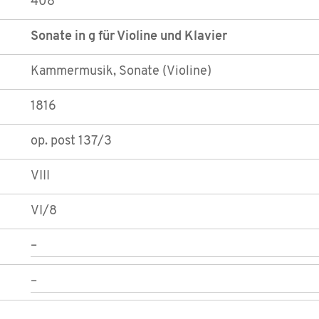
408
Sonate in g für Violine und Klavier
Kammermusik, Sonate (Violine)
1816
op. post 137/3
VIII
VI/8
–
–