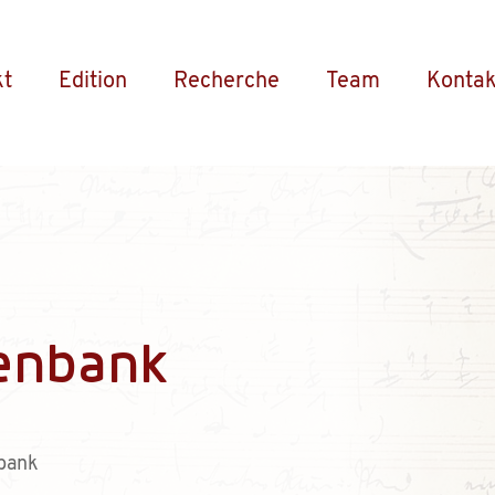
kt
Edition
Recherche
Team
Kontak
enbank
bank