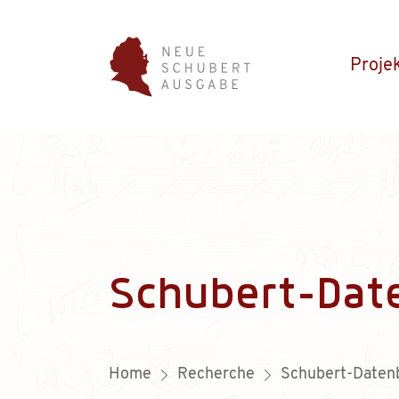
Proje
Schubert-Dat
Home
Recherche
Schubert-Daten