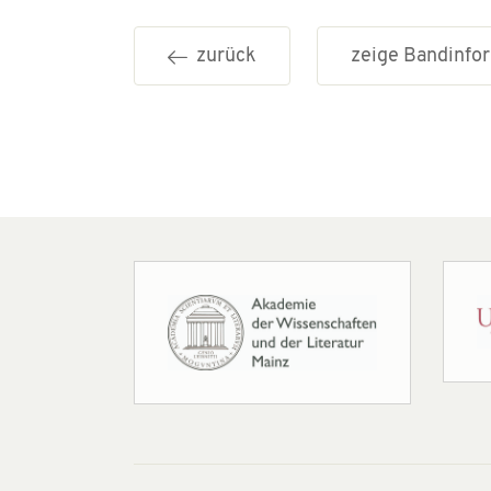
zurück
zeige Bandinf