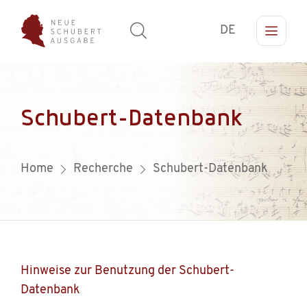
DE
Schubert-Datenbank
Home
Recherche
Schubert-Datenbank
Hinweise zur Benutzung der Schubert-
Datenbank