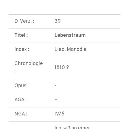
D-Verz. :
39
Titel :
Lebenstraum
Index :
Lied, Monodie
Chronologie
1810 ?
:
Opus :
-
AGA :
–
NGA :
IV/6
Ich saß an einer