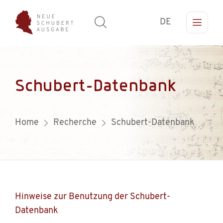
DE
Schubert-Datenbank
Home
Recherche
Schubert-Datenbank
Hinweise zur Benutzung der Schubert-
Datenbank