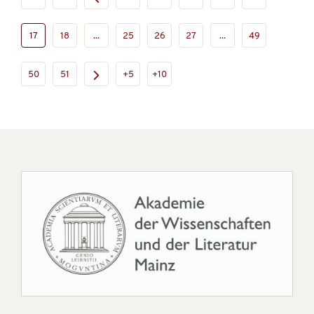
17
18
...
25
26
27
...
49
50
51
+5
+10