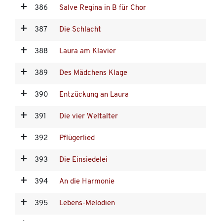
386
Salve Regina in B für Chor
387
Die Schlacht
388
Laura am Klavier
389
Des Mädchens Klage
390
Entzückung an Laura
391
Die vier Weltalter
392
Pflügerlied
393
Die Einsiedelei
394
An die Harmonie
395
Lebens-Melodien