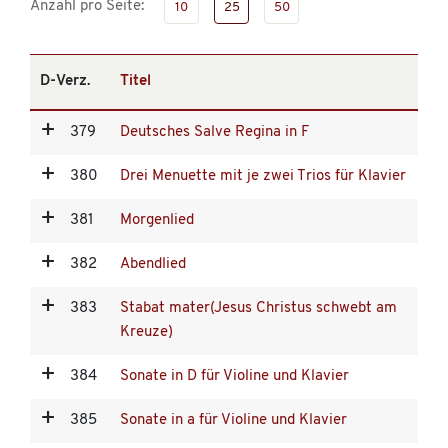
Anzahl pro Seite:
10
25
50
D-Verz.
Titel
379
Deutsches Salve Regina in F
380
Drei Menuette mit je zwei Trios für Klavier
381
Morgenlied
382
Abendlied
383
Stabat mater(Jesus Christus schwebt am
Kreuze)
384
Sonate in D für Violine und Klavier
385
Sonate in a für Violine und Klavier