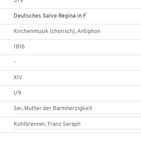
379
Deutsches Salve Regina in F
Kirchenmusik (chorisch), Antiphon
1816
-
XIV
I/9
Sei, Mutter der Barmherzigkeit
Kohlbrenner, Franz Seraph