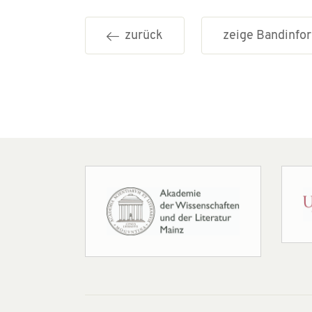
zurück
zeige Bandinf