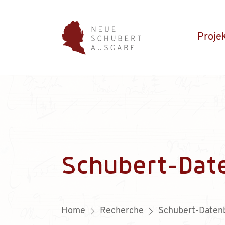
Proje
Schubert-Dat
Home
Recherche
Schubert-Daten