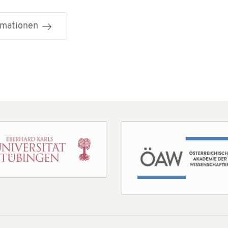
ormationen