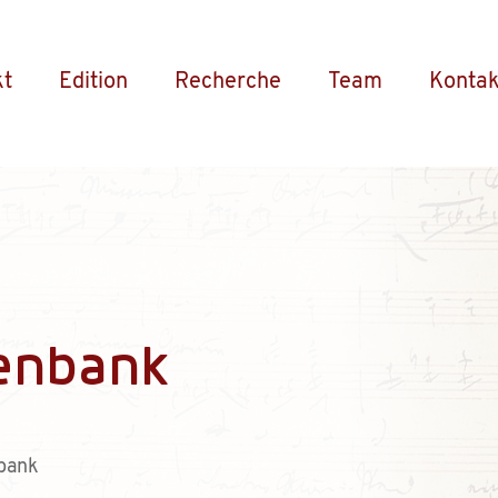
kt
Edition
Recherche
Team
Kontak
enbank
bank