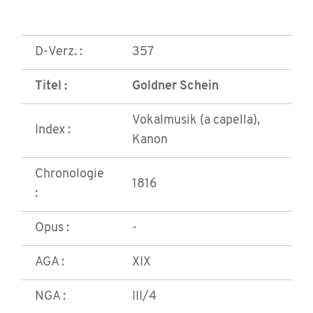
D-Verz. :
357
Titel :
Goldner Schein
Vokalmusik (a capella),
Index :
Kanon
Chronologie
1816
:
Opus :
-
AGA :
XIX
NGA :
III/4