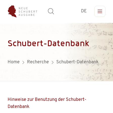
DE
Schubert-Datenbank
Home
Recherche
Schubert-Datenbank
Hinweise zur Benutzung der Schubert-
Datenbank