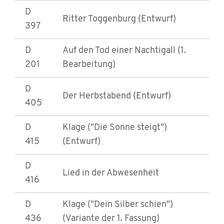
D
Ritter Toggenburg (Entwurf)
397
D
Auf den Tod einer Nachtigall (1.
201
Bearbeitung)
D
Der Herbstabend (Entwurf)
405
D
Klage ("Die Sonne steigt")
415
(Entwurf)
D
Lied in der Abwesenheit
416
D
Klage ("Dein Silber schien")
436
(Variante der 1. Fassung)