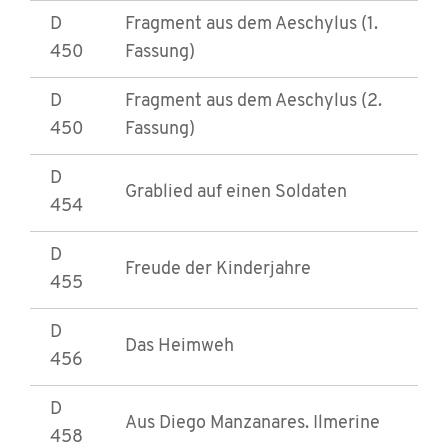
D
Fragment aus dem Aeschylus (1.
450
Fassung)
D
Fragment aus dem Aeschylus (2.
450
Fassung)
D
Grablied auf einen Soldaten
454
D
Freude der Kinderjahre
455
D
Das Heimweh
456
D
Aus Diego Manzanares. Ilmerine
458