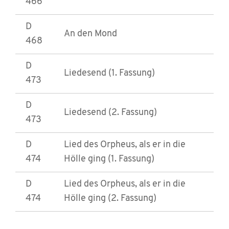
466
D
An den Mond
468
D
Liedesend (1. Fassung)
473
D
Liedesend (2. Fassung)
473
D
Lied des Orpheus, als er in die
474
Hölle ging (1. Fassung)
D
Lied des Orpheus, als er in die
474
Hölle ging (2. Fassung)