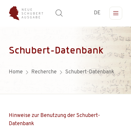
DE
Schubert-Datenbank
Home
Recherche
Schubert-Datenbank
Hinweise zur Benutzung der Schubert-
Datenbank