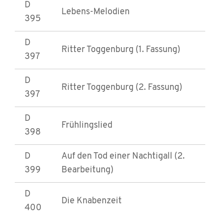
D
Lebens-Melodien
395
D
Ritter Toggenburg (1. Fassung)
397
D
Ritter Toggenburg (2. Fassung)
397
D
Frühlingslied
398
D
Auf den Tod einer Nachtigall (2.
399
Bearbeitung)
D
Die Knabenzeit
400