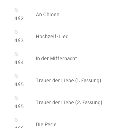
D
An Chloen
462
D
Hochzeit-Lied
463
D
In der Mitternacht
464
D
Trauer der Liebe (1. Fassung)
465
D
Trauer der Liebe (2. Fassung)
465
D
Die Perle