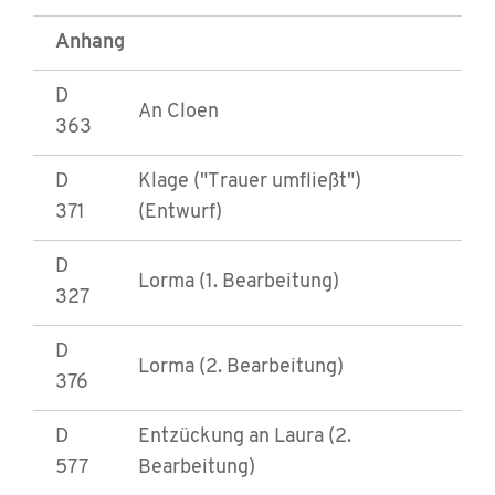
Anhang
D
An Cloen
363
D
Klage ("Trauer umfließt")
371
(Entwurf)
D
Lorma (1. Bearbeitung)
327
D
Lorma (2. Bearbeitung)
376
D
Entzückung an Laura (2.
577
Bearbeitung)