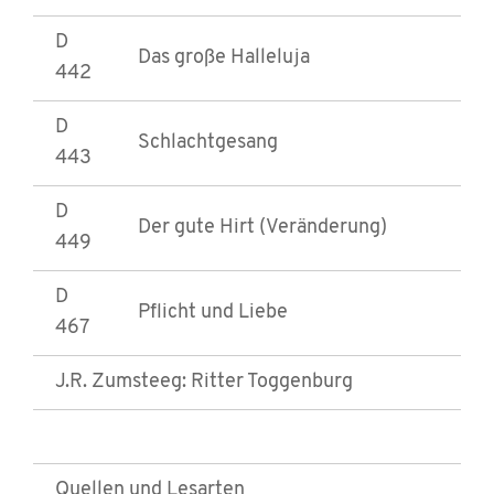
D
Das große Halleluja
442
D
Schlachtgesang
443
D
Der gute Hirt (Veränderung)
449
D
Pflicht und Liebe
467
J.R. Zumsteeg: Ritter Toggenburg
Quellen und Lesarten