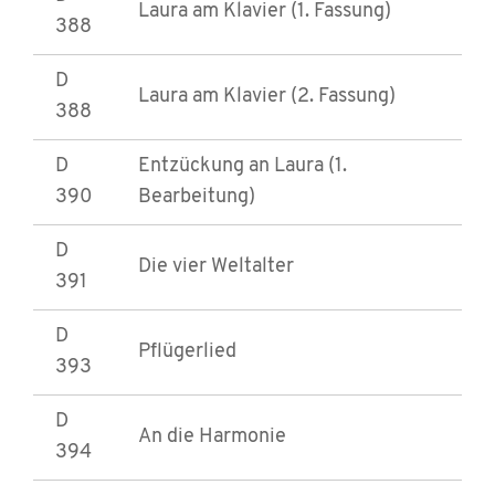
Laura am Klavier (1. Fassung)
388
D
Laura am Klavier (2. Fassung)
388
D
Entzückung an Laura (1.
390
Bearbeitung)
D
Die vier Weltalter
391
D
Pflügerlied
393
D
An die Harmonie
394