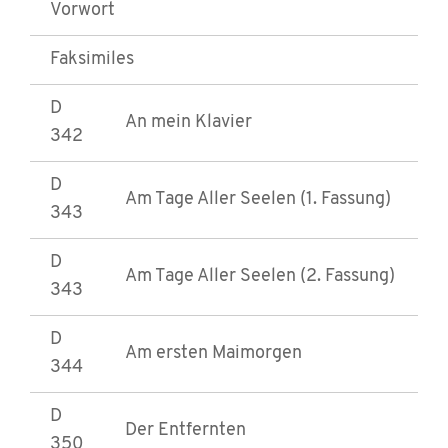
Vorwort
Faksimiles
D
An mein Klavier
342
D
Am Tage Aller Seelen (1. Fassung)
343
D
Am Tage Aller Seelen (2. Fassung)
343
D
Am ersten Maimorgen
344
D
Der Entfernten
350