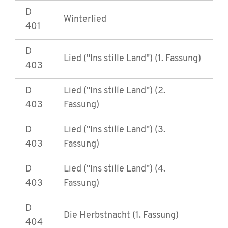
D
Winterlied
401
D
Lied ("Ins stille Land") (1. Fassung)
403
D
Lied ("Ins stille Land") (2.
403
Fassung)
D
Lied ("Ins stille Land") (3.
403
Fassung)
D
Lied ("Ins stille Land") (4.
403
Fassung)
D
Die Herbstnacht (1. Fassung)
404