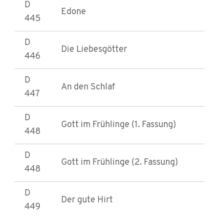
D
Edone
445
D
Die Liebesgötter
446
D
An den Schlaf
447
D
Gott im Frühlinge (1. Fassung)
448
D
Gott im Frühlinge (2. Fassung)
448
D
Der gute Hirt
449