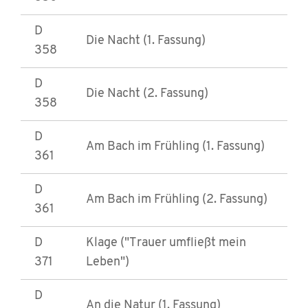
D
Die Nacht (1. Fassung)
358
D
Die Nacht (2. Fassung)
358
D
Am Bach im Frühling (1. Fassung)
361
D
Am Bach im Frühling (2. Fassung)
361
D
Klage ("Trauer umfließt mein
371
Leben")
D
An die Natur (1. Fassung)