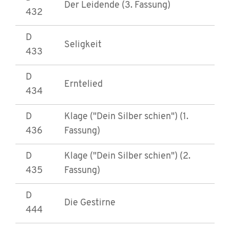
Der Leidende (3. Fassung)
432
D
Seligkeit
433
D
Erntelied
434
D
Klage ("Dein Silber schien") (1.
436
Fassung)
D
Klage ("Dein Silber schien") (2.
435
Fassung)
D
Die Gestirne
444