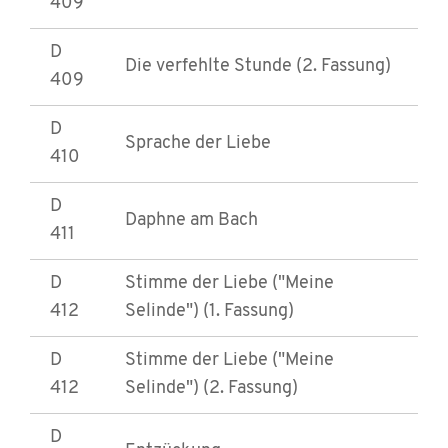
409
D
Die verfehlte Stunde (2. Fassung)
409
D
Sprache der Liebe
410
D
Daphne am Bach
411
D
Stimme der Liebe ("Meine
412
Selinde") (1. Fassung)
D
Stimme der Liebe ("Meine
412
Selinde") (2. Fassung)
D