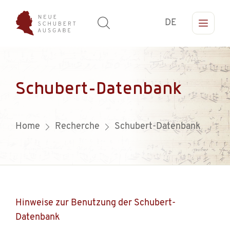
DE
Schubert-Datenbank
Home
Recherche
Schubert-Datenbank
Hinweise zur Benutzung der Schubert-
Datenbank