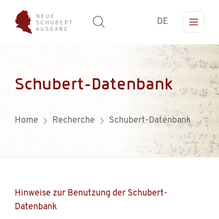
DE
Schubert-Datenbank
Home
Recherche
Schubert-Datenbank
Hinweise zur Benutzung der Schubert-
Datenbank