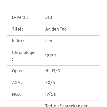
D-Verz. :
518
Titel :
An den Tod
Index :
Lied
Chronologie
1817 ?
:
Opus :
NL 17/3
AGA :
XX/5
NGA :
IV/5a
Tod, du Schrecken der