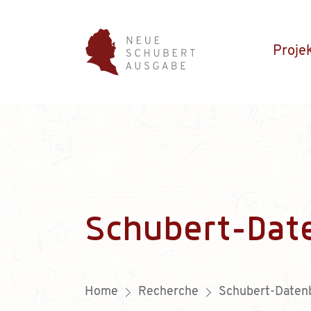
Proje
Schubert-Dat
Home
Recherche
Schubert-Daten