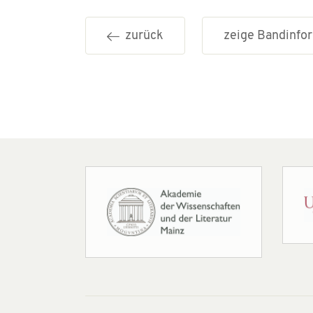
zurück
zeige Bandinf