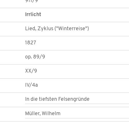
911/9
Irrlicht
Lied, Zyklus ("Winterreise")
1827
op. 89/9
XX/9
IV/4a
In die tiefsten Felsengründe
Müller, Wilhelm