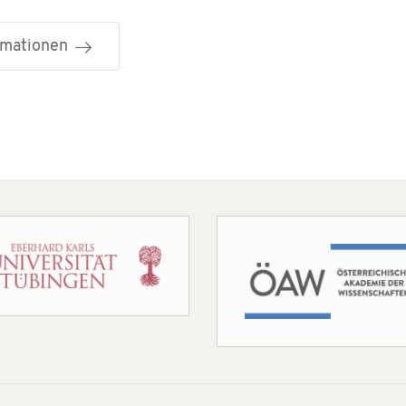
ormationen