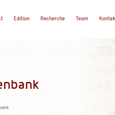
kt
Edition
Recherche
Team
Kontak
enbank
bank