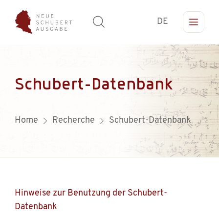
DE
Schubert-Datenbank
Home
Recherche
Schubert-Datenbank
Hinweise zur Benutzung der Schubert-
Datenbank