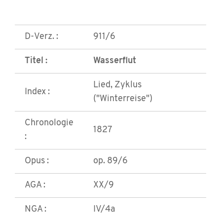
D-Verz. :
911/6
Titel :
Wasserflut
Lied, Zyklus
Index :
("Winterreise")
Chronologie
1827
:
Opus :
op. 89/6
AGA :
XX/9
NGA :
IV/4a