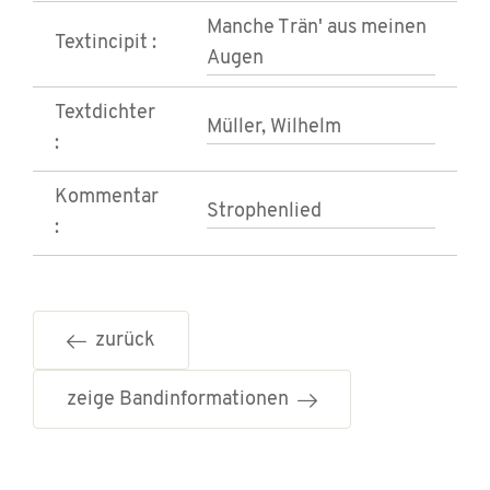
Manche Trän' aus meinen
Textincipit :
Augen
Textdichter
Müller, Wilhelm
:
Kommentar
Strophenlied
:
zurück
zeige Bandinformationen