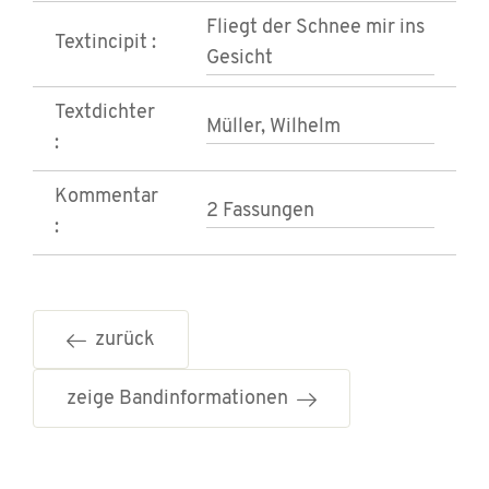
Fliegt der Schnee mir ins
Textincipit :
Gesicht
Textdichter
Müller, Wilhelm
:
Kommentar
2 Fassungen
:
zurück
zeige Bandinformationen