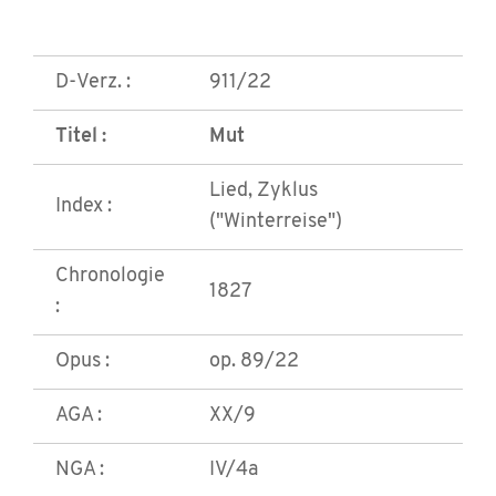
D-Verz. :
911/22
Titel :
Mut
Lied, Zyklus
Index :
("Winterreise")
Chronologie
1827
:
Opus :
op. 89/22
AGA :
XX/9
NGA :
IV/4a