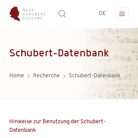
DE
Schubert-Datenbank
Home
Recherche
Schubert-Datenbank
Hinweise zur Benutzung der Schubert-
Datenbank