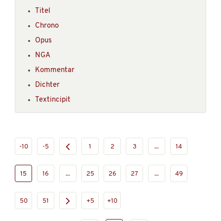
Titel
Chrono
Opus
NGA
Kommentar
Dichter
Textincipit
-10
-5
1
2
3
...
14
15
16
...
25
26
27
...
49
50
51
+5
+10