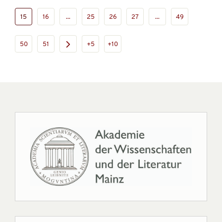
15
16
...
25
26
27
...
49
50
51
+5
+10