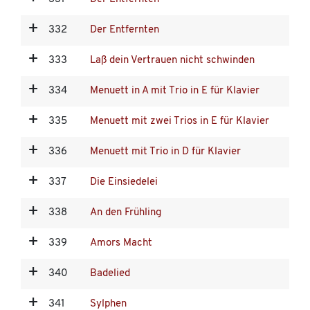
332
Der Entfernten
333
Laß dein Vertrauen nicht schwinden
334
Menuett in A mit Trio in E für Klavier
335
Menuett mit zwei Trios in E für Klavier
336
Menuett mit Trio in D für Klavier
337
Die Einsiedelei
338
An den Frühling
339
Amors Macht
340
Badelied
341
Sylphen