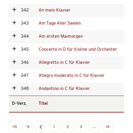
342
An mein Klavier
343
Am Tage Aller Seelen
344
Am ersten Maimorgen
345
Concerto in D für Violine und Orchester
346
Allegretto in C für Klavier
347
Allegro moderato in C für Klavier
348
Andantino in C für Klavier
D-Verz.
Titel
-10
-5
1
2
3
...
14