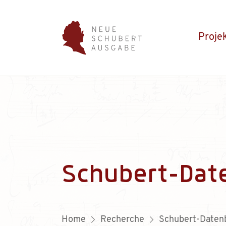
Proje
Schubert-Dat
Home
Recherche
Schubert-Daten