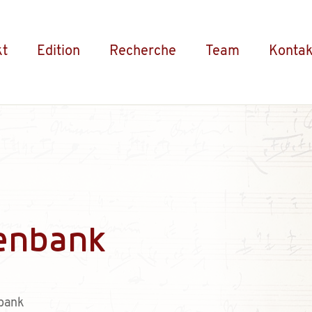
kt
Edition
Recherche
Team
Kontak
enbank
bank