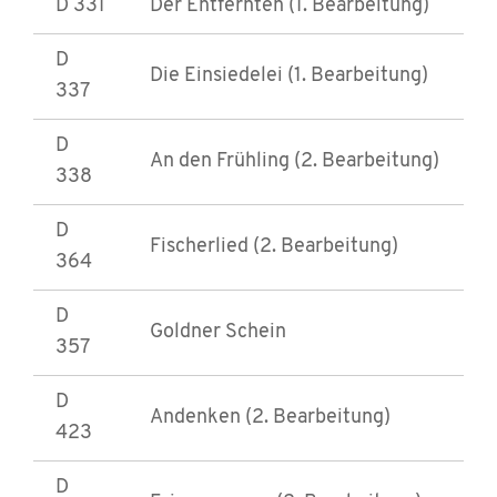
D 331
Der Entfernten (1. Bearbeitung)
D
Die Einsiedelei (1. Bearbeitung)
337
D
An den Frühling (2. Bearbeitung)
338
D
Fischerlied (2. Bearbeitung)
364
D
Goldner Schein
357
D
Andenken (2. Bearbeitung)
423
D