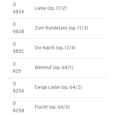
D
Liebe (op. 17/2)
983A
D
Zum Rundetanz (op. 17/3)
983B
D
Die Nacht (op. 17/4)
983C
D
Wehmut (op. 64/1)
825
D
Ewige Liebe (op. 64/2)
825A
D
Flucht (op. 64/3)
825B