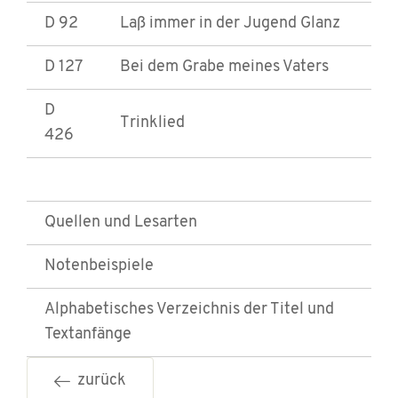
D 92
Laß immer in der Jugend Glanz
D 127
Bei dem Grabe meines Vaters
D
Trinklied
426
Quellen und Lesarten
Notenbeispiele
Alphabetisches Verzeichnis der Titel und
Textanfänge
zurück