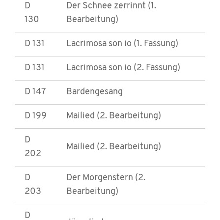
D
Der Schnee zerrinnt (1.
130
Bearbeitung)
D 131
Lacrimosa son io (1. Fassung)
D 131
Lacrimosa son io (2. Fassung)
D 147
Bardengesang
D 199
Mailied (2. Bearbeitung)
D
Mailied (2. Bearbeitung)
202
D
Der Morgenstern (2.
203
Bearbeitung)
D