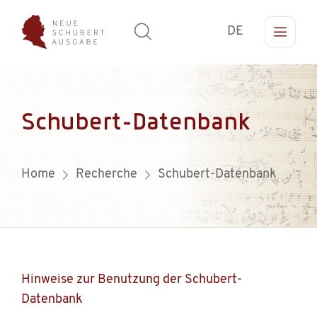
DE
Schubert-Datenbank
Home
Recherche
Schubert-Datenbank
Hinweise zur Benutzung der Schubert-
Datenbank