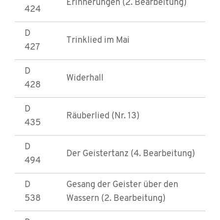
Erinnerungen (2. Bearbeitung)
424
D
Trinklied im Mai
427
D
Widerhall
428
D
Räuberlied (Nr. 13)
435
D
Der Geistertanz (4. Bearbeitung)
494
D
Gesang der Geister über den
538
Wassern (2. Bearbeitung)