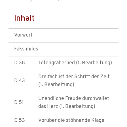
Inhalt
Vorwort
Faksimiles
D 38
Totengräberlied (1. Bearbeitung)
Dreifach ist der Schritt der Zeit
D 43
(1. Bearbeitung)
Unendliche Freude durchwallet
D 51
das Herz (1. Bearbeitung)
D 53
Vorüber die stöhnende Klage