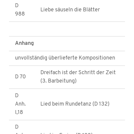
D
Liebe säuseln die Blätter
988
Anhang
unvollständig überlieferte Kompositionen
Dreifach ist der Schritt der Zeit
D 70
(3. Barbeitung)
D
Anh.
Lied beim Rundetanz (D 132)
I,18
D