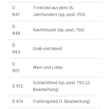
D
Trinklied aus dem 16.
847
Jahrhundert (op. post. 155)
D
Nachtmusik (op. post. 156)
848
D
Grab und Mond
893
D
Wein und Liebe
901
Schlachtlied (op. post. 151) (2.
D 912
Bearbeitung)
D 914
Frühlingslied (1. Bearbeitung)