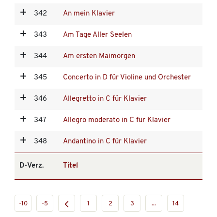
342
An mein Klavier
343
Am Tage Aller Seelen
344
Am ersten Maimorgen
345
Concerto in D für Violine und Orchester
346
Allegretto in C für Klavier
347
Allegro moderato in C für Klavier
348
Andantino in C für Klavier
D-Verz.
Titel
-10
-5
1
2
3
...
14