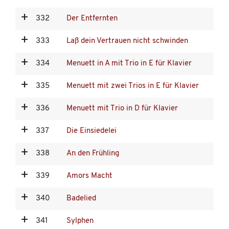
332
Der Entfernten
333
Laß dein Vertrauen nicht schwinden
334
Menuett in A mit Trio in E für Klavier
335
Menuett mit zwei Trios in E für Klavier
336
Menuett mit Trio in D für Klavier
337
Die Einsiedelei
338
An den Frühling
339
Amors Macht
340
Badelied
341
Sylphen