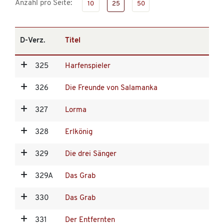
Anzahl pro Seite:
10
25
50
D-Verz.
Titel
325
Harfenspieler
326
Die Freunde von Salamanka
327
Lorma
328
Erlkönig
329
Die drei Sänger
329A
Das Grab
330
Das Grab
331
Der Entfernten