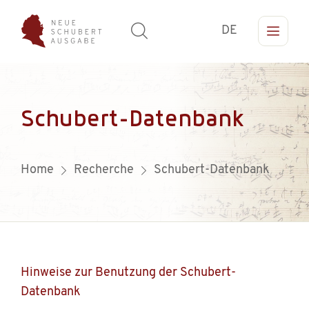
DE
Schubert-Datenbank
Home
Recherche
Schubert-Datenbank
Hinweise zur Benutzung der Schubert-
Datenbank