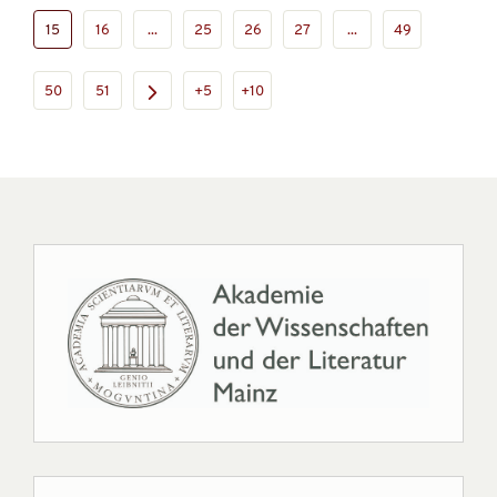
15
16
...
25
26
27
...
49
50
51
+5
+10