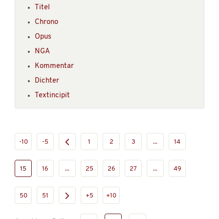
Titel
Chrono
Opus
NGA
Kommentar
Dichter
Textincipit
-10
-5
1
2
3
...
14
15
16
...
25
26
27
...
49
50
51
+5
+10