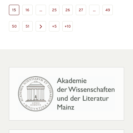
15
16
...
25
26
27
...
49
50
51
+5
+10