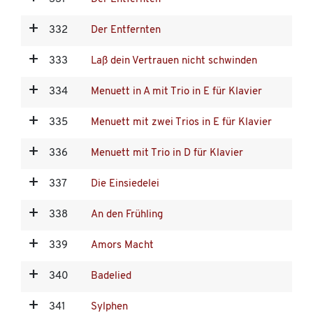
332
Der Entfernten
333
Laß dein Vertrauen nicht schwinden
334
Menuett in A mit Trio in E für Klavier
335
Menuett mit zwei Trios in E für Klavier
336
Menuett mit Trio in D für Klavier
337
Die Einsiedelei
338
An den Frühling
339
Amors Macht
340
Badelied
341
Sylphen