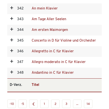
342
An mein Klavier
343
Am Tage Aller Seelen
344
Am ersten Maimorgen
345
Concerto in D für Violine und Orchester
346
Allegretto in C für Klavier
347
Allegro moderato in C für Klavier
348
Andantino in C für Klavier
D-Verz.
Titel
-10
-5
1
2
3
...
14