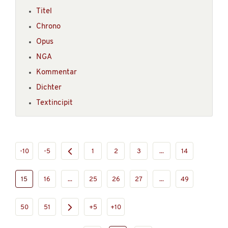
Titel
Chrono
Opus
NGA
Kommentar
Dichter
Textincipit
-10
-5
1
2
3
...
14
15
16
...
25
26
27
...
49
50
51
+5
+10