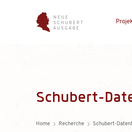
Proje
Schubert-Dat
Home
Recherche
Schubert-Daten