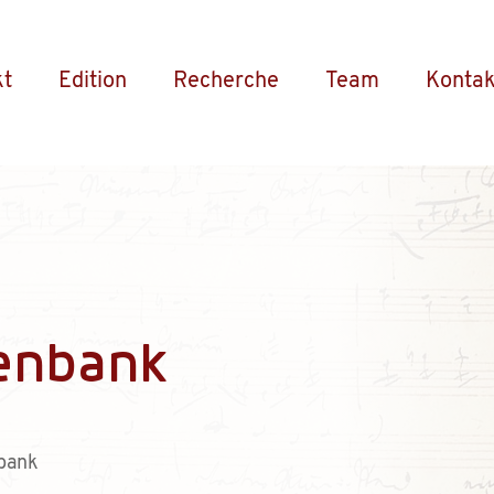
kt
Edition
Recherche
Team
Kontak
enbank
bank