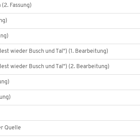
a (2. Fassung)
ng)
ung)
est wieder Busch und Tal") (1. Bearbeitung)
est wieder Busch und Tal") (2. Bearbeitung)
ung)
sung)
er Quelle