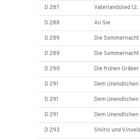
D 287
Vaterlandslied (2.
D 288
An Sie
D 289
Die Sommernacht (
D 289
Die Sommernacht 
D 290
Die frühen Gräber
D 291
Dem Unendlichen (
D 291
Dem Unendlichen (
D 291
Dem Unendlichen (
D 293
Shilric und Vinvela