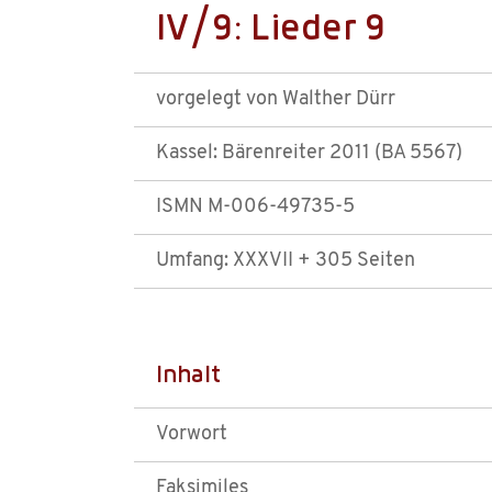
IV/9: Lieder 9
vorgelegt von Walther Dürr
Kassel: Bärenreiter 2011 (BA 5567)
ISMN M-006-49735-5
Umfang: XXXVII + 305 Seiten
Inhalt
Vorwort
Faksimiles