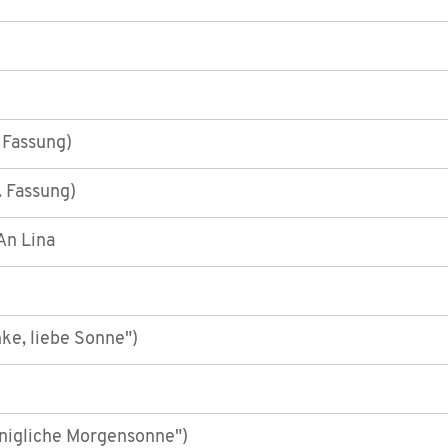
 Fassung)
 Fassung)
An Lina
ke, liebe Sonne")
nigliche Morgensonne")