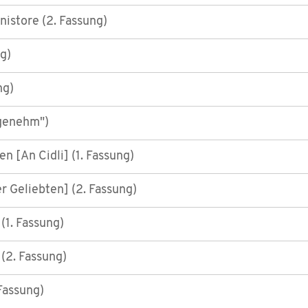
nistore (2. Fassung)
g)
ng)
ngenehm")
en [An Cidli] (1. Fassung)
er Geliebten] (2. Fassung)
(1. Fassung)
(2. Fassung)
 Fassung)