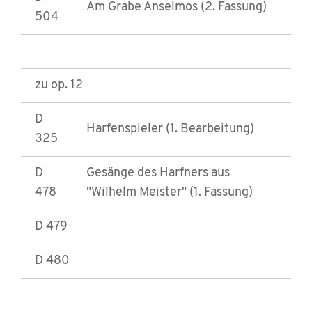
Am Grabe Anselmos (2. Fassung)
504
zu op. 12
D
Harfenspieler (1. Bearbeitung)
325
D
Gesänge des Harfners aus
478
"Wilhelm Meister" (1. Fassung)
D 479
D 480