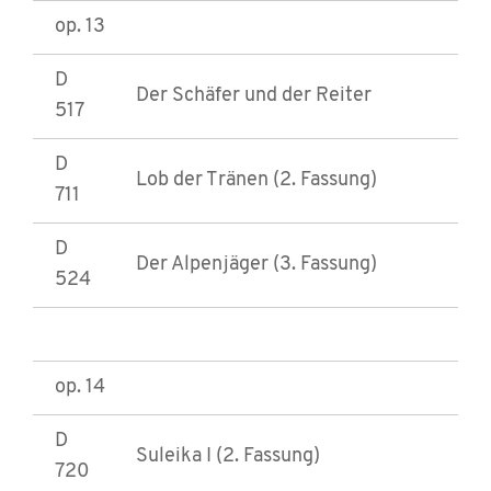
op. 13
D
Der Schäfer und der Reiter
517
D
Lob der Tränen (2. Fassung)
711
D
Der Alpenjäger (3. Fassung)
524
op. 14
D
Suleika I (2. Fassung)
720