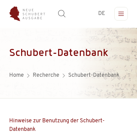
DE
Schubert-Datenbank
Home
Recherche
Schubert-Datenbank
Hinweise zur Benutzung der Schubert-
Datenbank