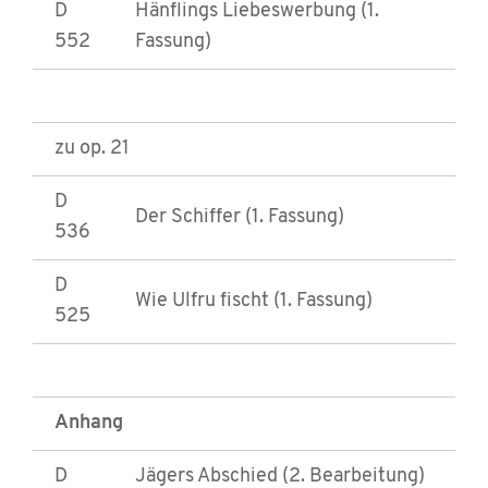
D
Hänflings Liebeswerbung (1.
552
Fassung)
zu op. 21
D
Der Schiffer (1. Fassung)
536
D
Wie Ulfru fischt (1. Fassung)
525
Anhang
D
Jägers Abschied (2. Bearbeitung)