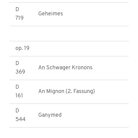
D
Geheimes
719
op. 19
D
An Schwager Kronons
369
D
An Mignon (2. Fassung)
161
D
Ganymed
544