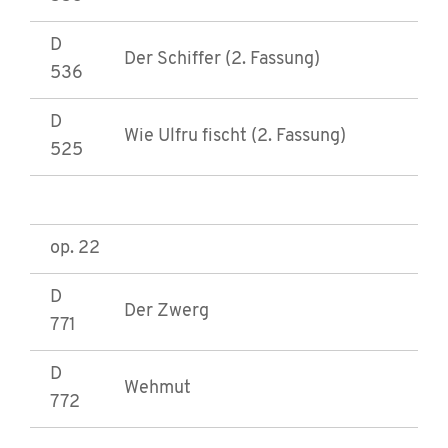
D
Der Schiffer (2. Fassung)
536
D
Wie Ulfru fischt (2. Fassung)
525
op. 22
D
Der Zwerg
771
D
Wehmut
772