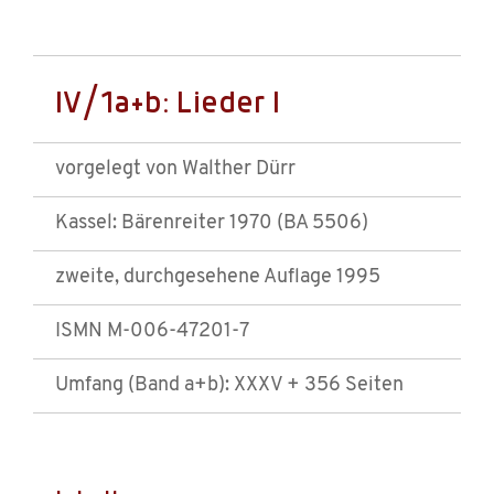
IV/1a+b: Lieder I
vorgelegt von Walther Dürr
Kassel: Bärenreiter 1970 (BA 5506)
zweite, durchgesehene Auflage 1995
ISMN M-006-47201-7
Umfang (Band a+b): XXXV + 356 Seiten