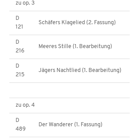
zu op. 3
D
Schäfers Klagelied (2. Fassung)
121
D
Meeres Stille (1. Bearbeitung)
216
D
Jägers Nachtlied (1. Bearbeitung)
215
zu op. 4
D
Der Wanderer (1. Fassung)
489