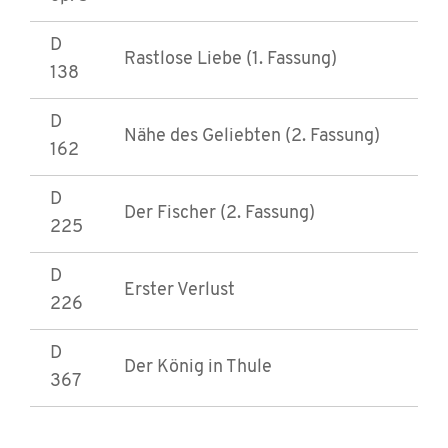
D
Rastlose Liebe (1. Fassung)
138
D
Nähe des Geliebten (2. Fassung)
162
D
Der Fischer (2. Fassung)
225
D
Erster Verlust
226
D
Der König in Thule
367