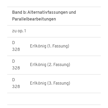
Band b: Alternativfassungen und
Parallelbearbeitungen
zu op. 1
D
Erlkönig (1. Fassung)
328
D
Erlkönig (2. Fassung)
328
D
Erlkönig (3. Fassung)
328