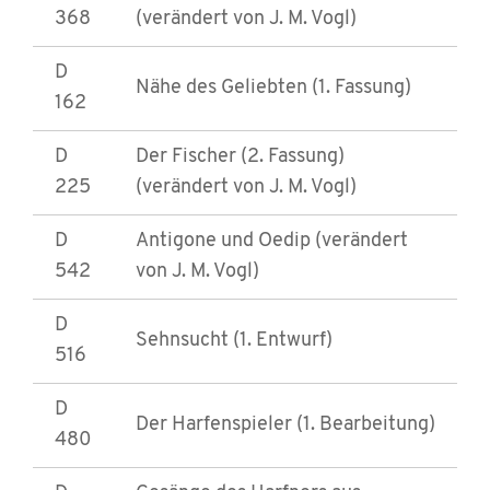
368
(verändert von J. M. Vogl)
D
Nähe des Geliebten (1. Fassung)
162
D
Der Fischer (2. Fassung)
225
(verändert von J. M. Vogl)
D
Antigone und Oedip (verändert
542
von J. M. Vogl)
D
Sehnsucht (1. Entwurf)
516
D
Der Harfenspieler (1. Bearbeitung)
480