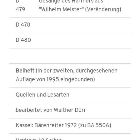
D
Gesänge des Harfners aus
479
"Wilhelm Meister" (Veränderung)
D 478
D 480
Beiheft
(in der zweiten, durchgesehenen
Auflage von 1995 eingebunden)
Quellen und Lesarten
bearbeitet von Walther Dürr
Kassel: Bärenreiter 1972 (zu BA 5506)