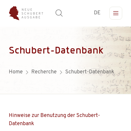
DE
Schubert-Datenbank
Home
Recherche
Schubert-Datenbank
Hinweise zur Benutzung der Schubert-
Datenbank