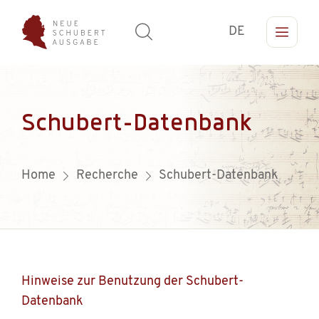
DE
Schubert-Datenbank
Home
Recherche
Schubert-Datenbank
Hinweise zur Benutzung der Schubert-
Datenbank