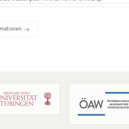
ormationen