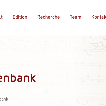
kt
Edition
Recherche
Team
Kontak
enbank
bank