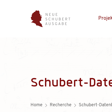
Proje
Schubert-Dat
Home
Recherche
Schubert-Daten