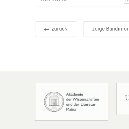
zurück
zeige Bandinf