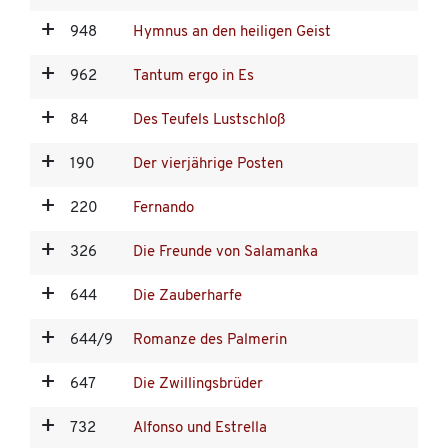
948
Hymnus an den heiligen Geist
962
Tantum ergo in Es
84
Des Teufels Lustschloß
190
Der vierjährige Posten
220
Fernando
326
Die Freunde von Salamanka
644
Die Zauberharfe
644/9
Romanze des Palmerin
647
Die Zwillingsbrüder
732
Alfonso und Estrella