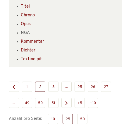
Titel
Chrono
Opus
NGA
Kommentar
Dichter
Textincipit
1
2
3
...
25
26
27
...
49
50
51
+5
+10
Anzahl pro Seite:
10
25
50