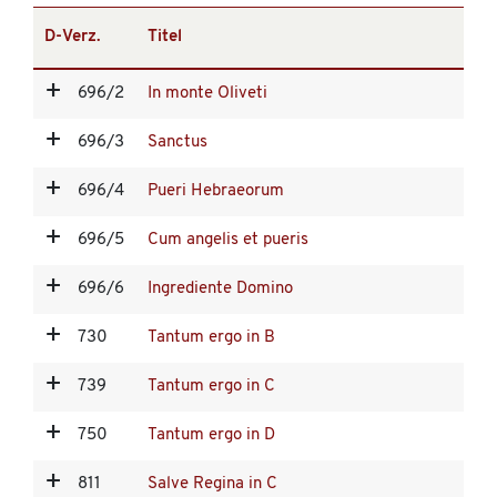
D-Verz.
Titel
696/2
In monte Oliveti
696/3
Sanctus
696/4
Pueri Hebraeorum
696/5
Cum angelis et pueris
696/6
Ingrediente Domino
730
Tantum ergo in B
739
Tantum ergo in C
750
Tantum ergo in D
811
Salve Regina in C